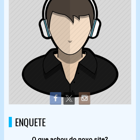
ENQUETE
O que achou do novo site?