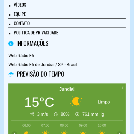
VÍDEOS
EQUIPE
CONTATO
POLÍTICA DE PRIVACIDADE
INFORMAÇÕES
Web Rádio E5
Web Rádio E5 de Jundiaí / SP - Brasil.
PREVISÃO DO TEMPO
Jundiai
15°C
Limpo
3 m/s
88%
761
mmHg
06:00
07:00
08:00
09:00
10:00
11:00
‹
›