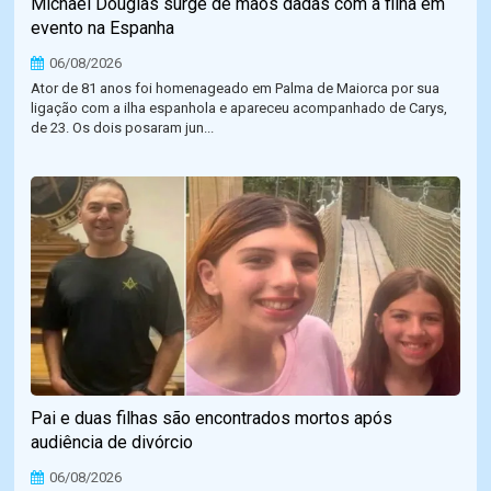
Michael Douglas surge de mãos dadas com a filha em
evento na Espanha
06/08/2026
Ator de 81 anos foi homenageado em Palma de Maiorca por sua
ligação com a ilha espanhola e apareceu acompanhado de Carys,
de 23. Os dois posaram jun...
Pai e duas filhas são encontrados mortos após
audiência de divórcio
06/08/2026