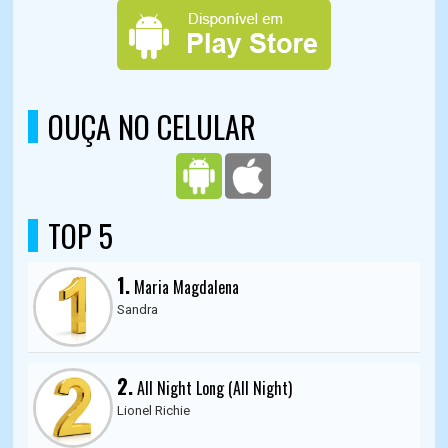
OUÇA NO CELULAR
TOP 5
1.
Maria Magdalena
Sandra
2.
All Night Long (All Night)
Lionel Richie